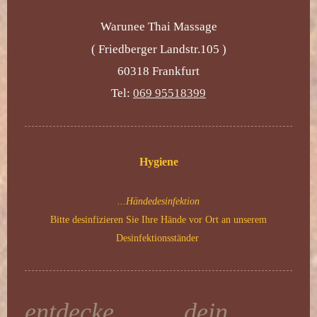
Warunee Thai Massage
( Friedberger Landstr.105 )
60318 Frankfurt
Tel:
069 95518399
Hygiene
...Händedesinfektion
Bitte desinfizieren Sie Ihre Hände vor Ort an unserem
Desinfektionsständer
entdecke dein